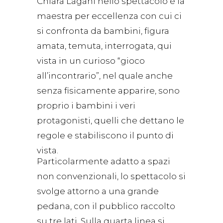
Chiara Lagani nello spettacolo è la
maestra per eccellenza con cui ci
si confronta da bambini, figura
amata, temuta, interrogata, qui
vista in un curioso “gioco
all’incontrario”, nel quale anche
senza fisicamente apparire, sono
proprio i bambini i veri
protagonisti, quelli che dettano le
regole e stabiliscono il punto di
vista.
Particolarmente adatto a spazi
non convenzionali, lo spettacolo si
svolge attorno a una grande
pedana, con il pubblico raccolto
su tre lati. Sulla quarta linea si