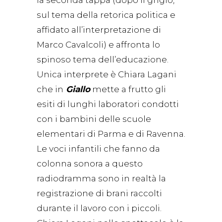
la seconda tappa (dopo il grigio,
sul tema della retorica politica e
affidato all’interpretazione di
Marco Cavalcoli) e affronta lo
spinoso tema dell’educazione.
Unica interprete è Chiara Lagani
che in
Giallo
mette a frutto gli
esiti di lunghi laboratori condotti
con i bambini delle scuole
elementari di Parma e di Ravenna.
Le voci infantili che fanno da
colonna sonora a questo
radiodramma sono in realtà la
registrazione di brani raccolti
durante il lavoro con i piccoli.