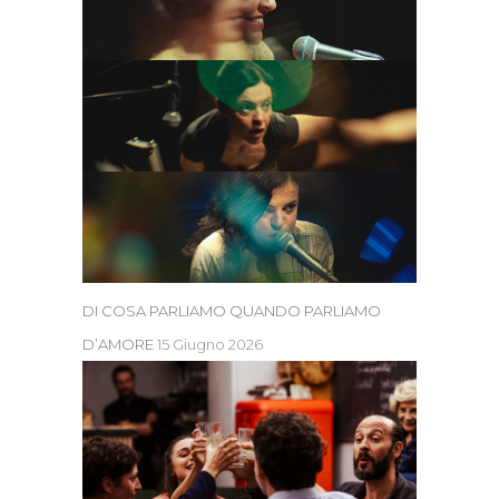
DI COSA PARLIAMO QUANDO PARLIAMO
D’AMORE
15 Giugno 2026