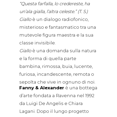
“Questa farfalla, lo credereste, ha
un’ala gialla, l’altra celeste.” (T. S.)
Giallo
è un dialogo radiofonico,
misterioso e fantasmatico tra una
mutevole figura maestra e la sua
classe invisibile.
Giallo
è una domanda sulla natura
e la forma di quella parte
bambina, rimossa, buia, lucente,
furiosa, incandescente, remota o
sepolta che vive in ognuno di noi.
Fanny & Alexander
è una bottega
d’arte fondata a Ravenna nel 1992
da Luigi De Angelis e Chiara
Lagani. Dopo il lungo progetto