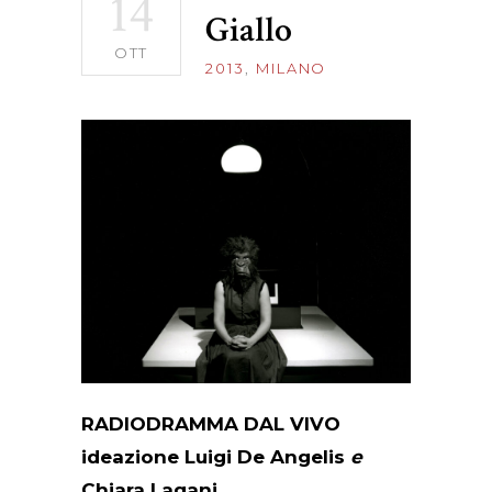
14
Giallo
OTT
2013
,
MILANO
RADIODRAMMA DAL VIVO
ideazione Luigi De Angelis
e
Chiara Lagani