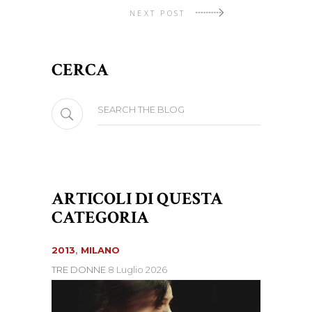
NEXT POST
CERCA
Search
for:
ARTICOLI DI QUESTA
CATEGORIA
2013
,
MILANO
TRE DONNE
8 Luglio 2026