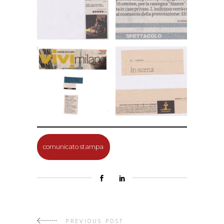
comunicato stampa
PREVIOUS POST