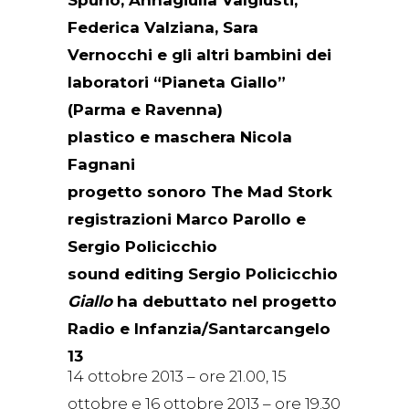
Spurio, Annagiulia Valgiusti,
Federica Valziana, Sara
Vernocchi e gli altri bambini dei
laboratori “Pianeta Giallo”
(Parma e Ravenna)
plastico e maschera Nicola
Fagnani
progetto sonoro The Mad Stork
registrazioni Marco Parollo e
Sergio Policicchio
sound editing Sergio Policicchio
Giallo
ha debuttato nel progetto
Radio e Infanzia/Santarcangelo
13
14 ottobre 2013 – ore 21.00, 15
ottobre e 16 ottobre 2013 – ore 19.30