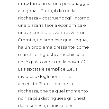
introdurre un simile personaggio-
allegoria – Pluto, il dio della
ricchezza – costruendogli intorno
una bizzarra teoria economica e
una ancor più bizzarra avventura.
Cremilo, un ateniese qualunque,
ha un problema pressante: come
mai chi è ingiusto arricchisce e
chi è giusto versa nella povertà?
La risposta è semplice: Zeus,
invidioso degli uomini, ha
accecato Pluto, il dio della
ricchezza, che da quel momento
non sa più distinguere gli onesti
dai disonesti, e finisce per