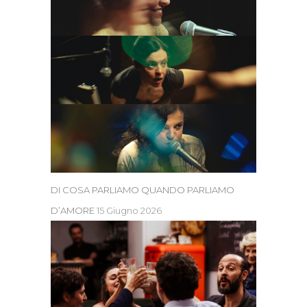
DI COSA PARLIAMO QUANDO PARLIAMO
D’AMORE
15 Giugno 2026