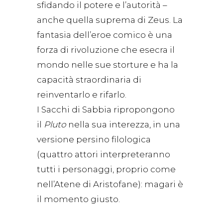
sfidando il potere e l’autorità –
anche quella suprema di Zeus. La
fantasia dell’eroe comico è una
forza di rivoluzione che esecra il
mondo nelle sue storture e ha la
capacità straordinaria di
reinventarlo e rifarlo.
I Sacchi di Sabbia ripropongono
il
Pluto
nella sua interezza, in una
versione persino filologica
(quattro attori interpreteranno
tutti i personaggi, proprio come
nell’Atene di Aristofane): magari è
il momento giusto.