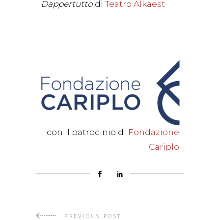
Dappertutto
di
Teatro Alkaest
con il patrocinio di
Fondazione
Cariplo
PREVIOUS POST