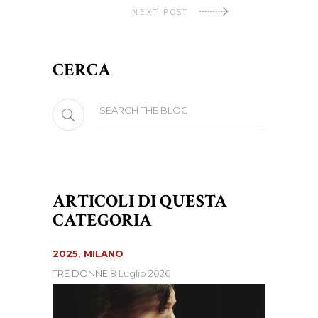
NEXT POST
CERCA
Search
for:
ARTICOLI DI QUESTA
CATEGORIA
2025
,
MILANO
TRE DONNE
8 Luglio 2026