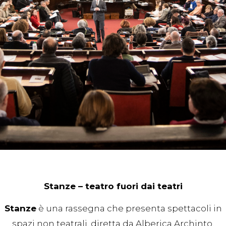
Stanze – teatro fuori dai teatri
Stanze
è una rassegna che presenta spettacoli in
spazi non teatrali, diretta da Alberica Archinto.