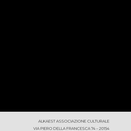
ALKAEST ASSOCIAZIONE CULTURALE
VIA PIERO DELLA FRANCESCA 74 – 20154