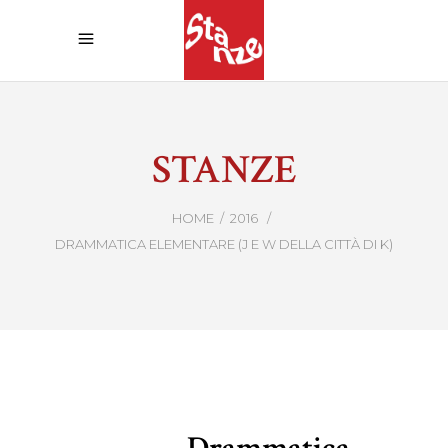
STANZE
HOME
/
2016
/
DRAMMATICA ELEMENTARE (J E W DELLA CITTÀ DI K)