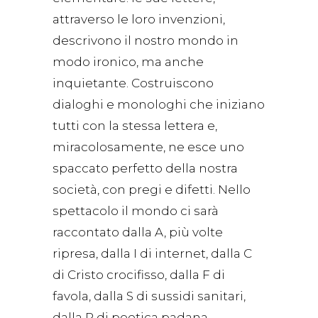
attraverso le loro invenzioni,
descrivono il nostro mondo in
modo ironico, ma anche
inquietante. Costruiscono
dialoghi e monologhi che iniziano
tutti con la stessa lettera e,
miracolosamente, ne esce uno
spaccato perfetto della nostra
società, con pregi e difetti. Nello
spettacolo il mondo ci sarà
raccontato dalla A, più volte
ripresa, dalla I di internet, dalla C
di Cristo crocifisso, dalla F di
favola, dalla S di sussidi sanitari,
dalla P di poetica padana.