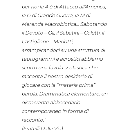
per noi la A è di Attacco all’America,
la G di Grande Guerra, la M di
Merenda Macrobiotica… Sabotando
il Devoto – Oli, il Sabatini – Coletti, il
Castiglione – Mariotti,
arrampicandoci su una struttura di
tautogrammi e acrostici abbiamo
scritto una favola scolastica che
racconta il nostro desiderio di
giocare con la “materia prima”
parola. Drammatica elementare: un
dissacrante abbecedario
contemporaneo in forma di
racconto.”
(Fratelli Dalla Via)