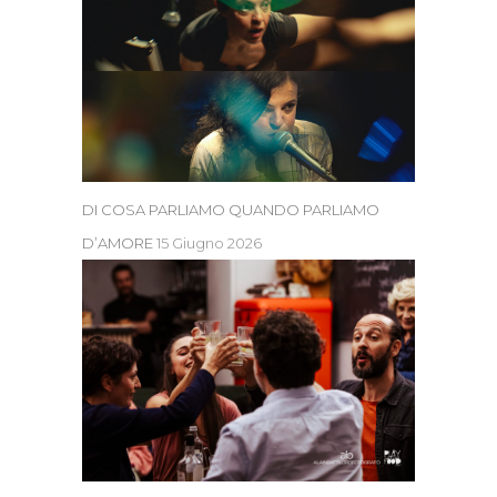
DI COSA PARLIAMO QUANDO PARLIAMO
D’AMORE
15 Giugno 2026