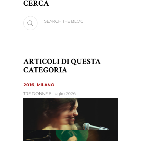
CERCA
Search
for:
ARTICOLI DI QUESTA
CATEGORIA
2016
,
MILANO
TRE DONNE
8 Luglio 2026