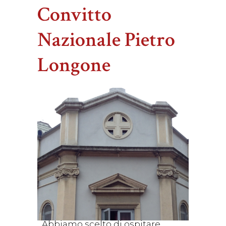
Convitto
Nazionale Pietro
Longone
Abbiamo scelto di ospitare