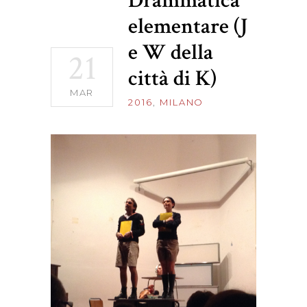
Drammatica
elementare (J
e W della
21
città di K)
MAR
2016
,
MILANO