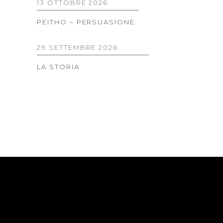
13 OTTOBRE 2026
PEITHO – PERSUASIONE
29 SETTEMBRE 2026
LA STORIA