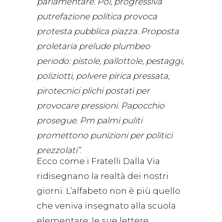
parlamentare. Poi, progressiva
putrefazione politica provoca
protesta pubblica piazza. Proposta
proletaria prelude plumbeo
periodo: pistole, pallottole, pestaggi,
poliziotti, polvere pirica pressata,
pirotecnici plichi postati per
provocare pressioni. Papocchio
prosegue. Pm palmi puliti
promettono punizioni per politici
prezzolati”
.
Ecco come i Fratelli Dalla Via
ridisegnano la realtà dei nostri
giorni. L’alfabeto non è più quello
che veniva insegnato alla scuola
elementare: le sue lettere,