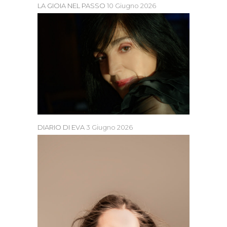
LA GIOIA NEL PASSO
10 Giugno 2026
DIARIO DI EVA
3 Giugno 2026