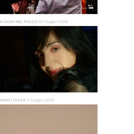
LA GIOIA NEL PASSO
10 Giugno 2026
IARIO DI EVA
3 Giugno 2026