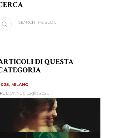
CERCA
earch
or:
ARTICOLI DI QUESTA
CATEGORIA
2025
,
MILANO
TRE DONNE
8 Luglio 2026