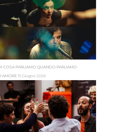
DI COSA PARLIAMO QUANDO PARLIAMO
D’AMORE
15 Giugno 2026