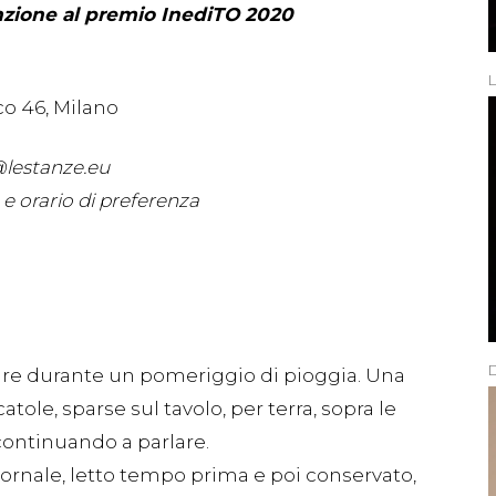
nzione al premio InediTO 2020
co 46, Milano
lestanze.eu
e orario di preferenza
D
adre durante un pomeriggio di pioggia. Una
catole, sparse sul tavolo, per terra, sopra le
 continuando a parlare.
iornale, letto tempo prima e poi conservato,