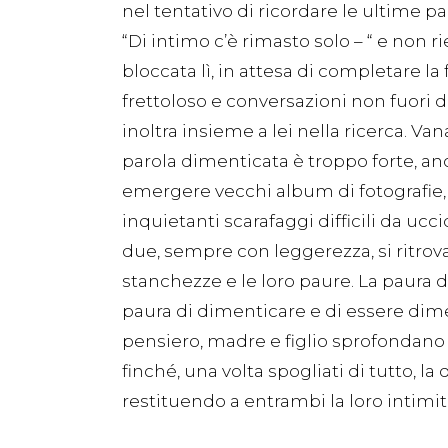
nel tentativo di ricordare le ultime pa
“Di intimo c’è rimasto solo – “ e non r
bloccata lì, in attesa di completare la
frettoloso e conversazioni non fuori da
inoltra insieme a lei nella ricerca. Van
parola dimenticata è troppo forte, anc
emergere vecchi album di fotografie, 
inquietanti scarafaggi difficili da ucc
due, sempre con leggerezza, si ritrova
stanchezze e le loro paure. La paura de
paura di dimenticare e di essere dimen
pensiero, madre e figlio sprofondano
finché, una volta spogliati di tutto, l
restituendo a entrambi la loro intimit