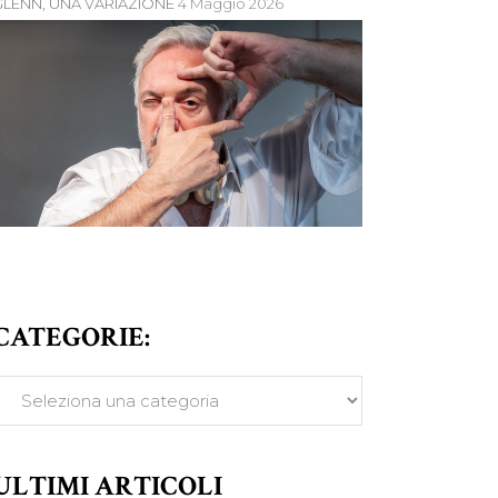
GLENN, UNA VARIAZIONE
4 Maggio 2026
CATEGORIE:
ATEGORIE:
ULTIMI ARTICOLI