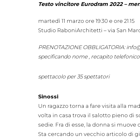
Testo vincitore Eurodram 2022 – me
martedì 11 marzo ore 19.30 e ore 21.15
Studio RaboniArchitetti – via San Mar
PRENOTAZIONE OBBLIGATORIA: info@
specificando nome , recapito telefonico
spettacolo per 35 spettatori
Sinossi
Un ragazzo torna a fare visita alla m
volta in casa trova il salotto pieno di s
sedie. Fra di esse, la donna si muove
Sta cercando un vecchio articolo di g