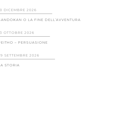
10 DICEMBRE 2026
SANDOKAN O LA FINE DELL’AVVENTURA
13 OTTOBRE 2026
PEITHO – PERSUASIONE
29 SETTEMBRE 2026
LA STORIA