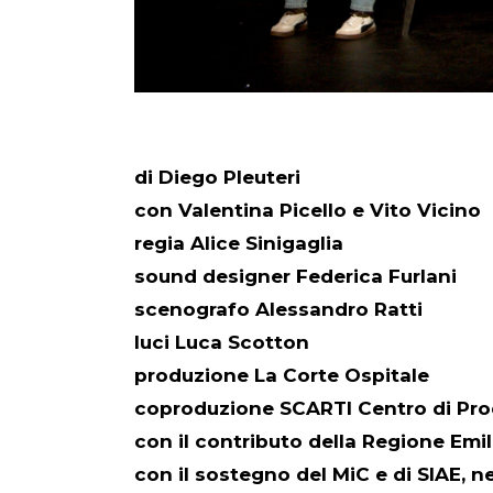
di Diego Pleuteri
con Valentina Picello e Vito Vicino
regia Alice Sinigaglia
sound designer Federica Furlani
scenografo Alessandro Ratti
luci Luca Scotton
produzione La Corte Ospitale
coproduzione SCARTI Centro di Pro
con il contributo della Regione Em
con il sostegno del MiC e di SIAE, 