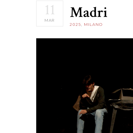
11
Madri
MAR
2025
,
MILANO