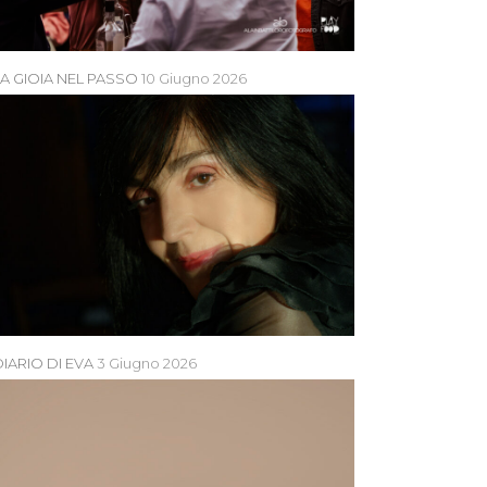
LA GIOIA NEL PASSO
10 Giugno 2026
IARIO DI EVA
3 Giugno 2026