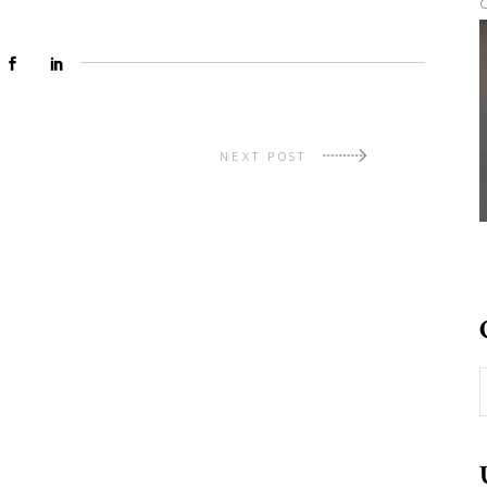
NEXT POST
C