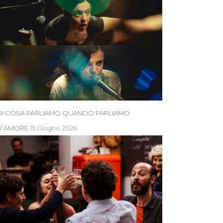
DI COSA PARLIAMO QUANDO PARLIAMO
D’AMORE
15 Giugno 2026