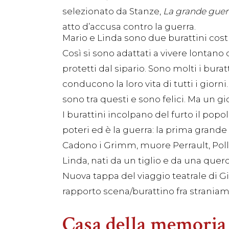
selezionato da Stanze,
La grande guerr
atto d’accusa contro la guerra.
Mario e Linda sono due burattini cost
Così si sono adattati a vivere lontano 
protetti dal sipario. Sono molti i bura
conducono la loro vita di tutti i giorn
sono tra questi e sono felici. Ma un gi
I burattini incolpano del furto il pop
poteri ed è la guerra: la prima grande 
Cadono i Grimm, muore Perrault, Poll
Linda, nati da un tiglio e da una quer
Nuova tappa del viaggio teatrale di G
rapporto scena/burattino fra straniam
Casa della memoria