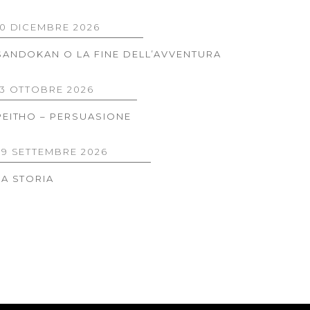
10 DICEMBRE 2026
SANDOKAN O LA FINE DELL’AVVENTURA
13 OTTOBRE 2026
PEITHO – PERSUASIONE
29 SETTEMBRE 2026
LA STORIA