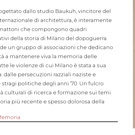
rogettato dallo studio Baukuh, vincitore del
ternazionale di architettura, è interamente
i mattoni che compongono quadri
ivi della storia di Milano del dopoguerra.
de un gruppo di associazioni che dedicano
vità a mantenere viva la memoria delle
utte le violenze di cui Milano è stata a sua
a: dalle persecuzioni razziali naziste e
e stragi politiche degli anni ’70. Un fulcro
ità culturali di ricerca e formazione sui temi
storia più recente e spesso dolorosa della
 Memoria