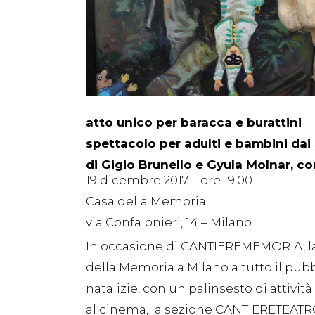
atto unico per baracca e burattini
spettacolo per adulti e bambini dai 
di Gigio Brunello e Gyula Molnar, co
19 dicembre 2017 – ore 19.00
Casa della Memoria
via Confalonieri, 14 – Milano
In occasione di CANTIEREMEMORIA, la
della Memoria a Milano a tutto il pubb
natalizie, con un palinsesto di attività
al cinema, la sezione CANTIERETEATR