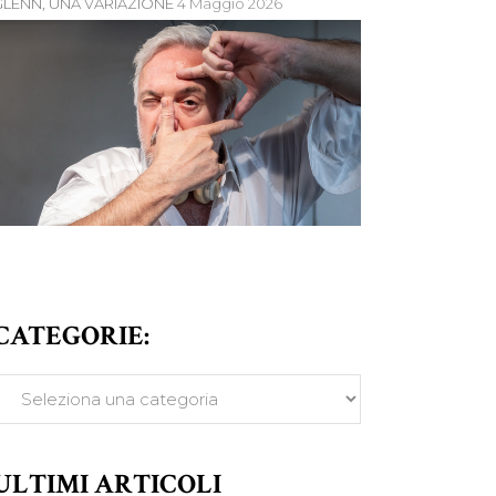
GLENN, UNA VARIAZIONE
4 Maggio 2026
CATEGORIE:
ATEGORIE:
ULTIMI ARTICOLI