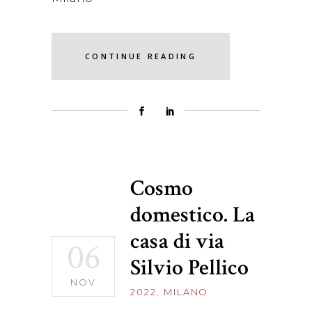
CONTINUE READING
Cosmo
domestico. La
casa di via
06
Silvio Pellico
NOV
2022
,
MILANO