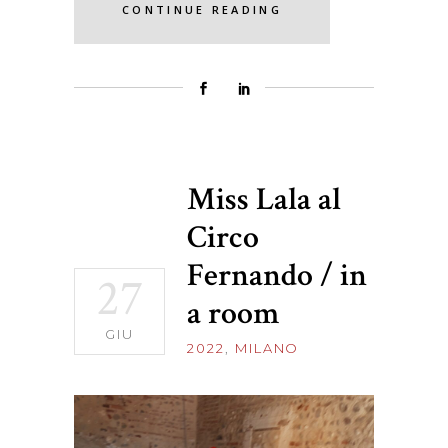
CONTINUE READING
Miss Lala al
Circo
Fernando / in
27
a room
GIU
2022
,
MILANO