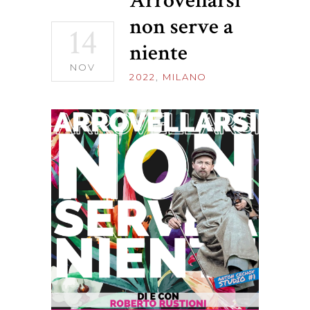
Arrovellarsi
non serve a
14
niente
NOV
2022
,
MILANO