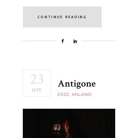
CONTINUE READING
23
Antigone
OTT
2022
,
MILANO