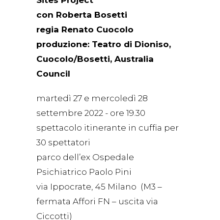
con Roberta Bosetti
regia Renato Cuocolo
produzione: Teatro di Dioniso,
Cuocolo/Bosetti, Australia
Council
martedì 27 e mercoledì 28
settembre 2022 - ore 19.30
spettacolo itinerante in cuffia per
30 spettatori
parco dell’ex Ospedale
Psichiatrico Paolo Pini
via Ippocrate, 45 Milano (M3 –
fermata Affori FN – uscita via
Ciccotti)