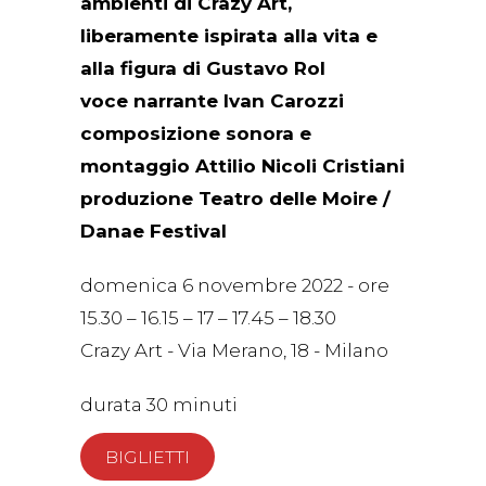
ambienti di Crazy Art,
liberamente ispirata alla vita e
alla figura di Gustavo Rol
voce narrante Ivan Carozzi
composizione sonora e
montaggio Attilio Nicoli Cristiani
produzione Teatro delle Moire /
Danae Festival
domenica 6 novembre 2022 - ore
15.30 – 16.15 – 17 – 17.45 – 18.30
Crazy Art - Via Merano, 18 - Milano
durata 30 minuti
BIGLIETTI