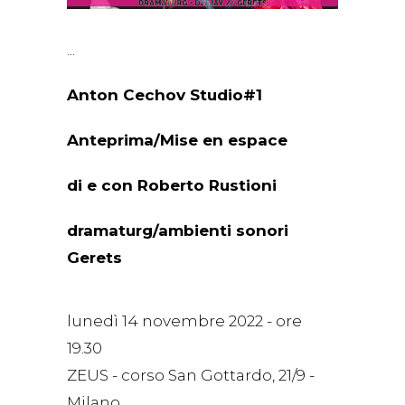
Anton Cechov Studio#1
Anteprima/Mise en espace
di e con Roberto Rustioni
dramaturg/ambienti sonori
Gerets
lunedì 14 novembre 2022 - ore
19.30
ZEUS - corso San Gottardo, 21/9 -
Milano