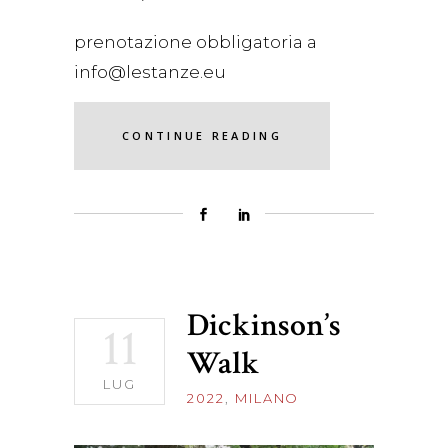
prenotazione obbligatoria a
info@lestanze.eu
CONTINUE READING
Dickinson’s
11
Walk
LUG
2022
,
MILANO