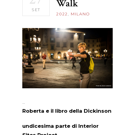
Walk
SET
2022
,
MILANO
Roberta e il libro della Dickinson
undicesima parte di Interior
Sites Project