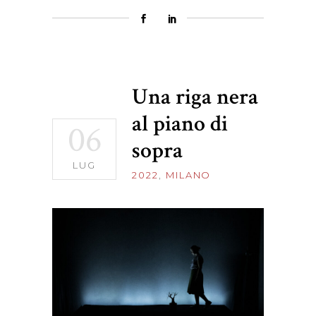
Una riga nera
al piano di
06
sopra
LUG
2022
,
MILANO