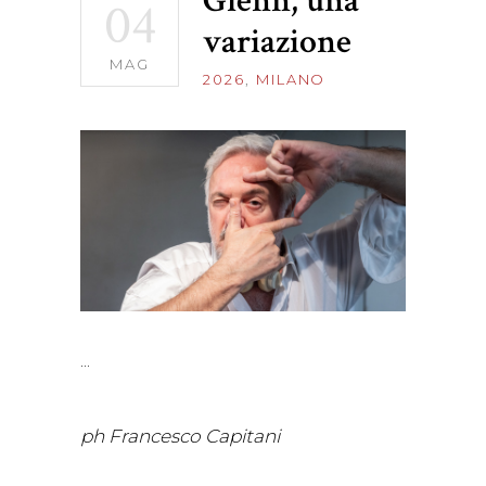
Glenn, una
04
variazione
MAG
2026
,
MILANO
ph Francesco Capitani