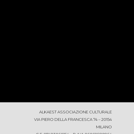
ALKAEST ASSOCIAZIONE CULTURALE
VIA PIERO DELLA FRANCESCA 74 – 20154
MILANO