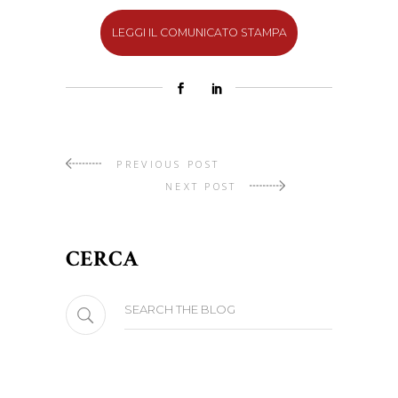
LEGGI IL COMUNICATO STAMPA
PREVIOUS POST
NEXT POST
CERCA
Search
for: