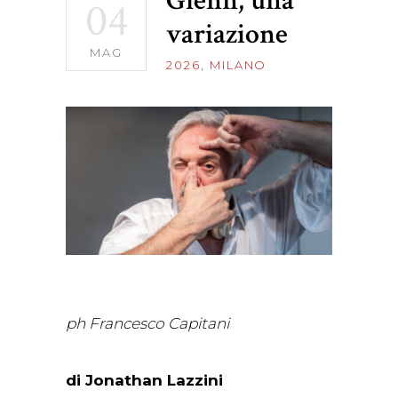
Glenn, una
04
variazione
MAG
2026
,
MILANO
ph Francesco Capitani
di Jonathan Lazzini