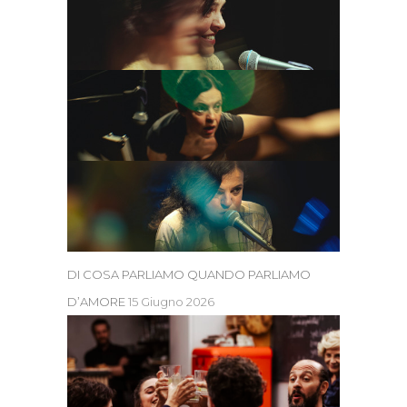
DI COSA PARLIAMO QUANDO PARLIAMO
D’AMORE
15 Giugno 2026