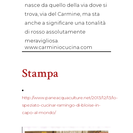
nasce da quello della via dove si
trova, via del Carmine, ma sta
anche a significare una tonalità
di rosso assolutamente
meravigliosa.
www.carminiocucina.com
Stampa
http://www.paneacquaculture.net/2013/12/13/lo-
speziato-cucinar-ramingo-di-bloise-in-
capo-al-mondo/