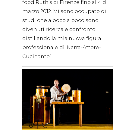
food Ruth’s di Firenze fino al 4 di
marzo 2012. Mi sono occupato di
studi che a poco a poco sono
divenuti ricerca e confronto,
distillando la mia nuova figura
professionale di: Narra-Attore-
Cucinante”.