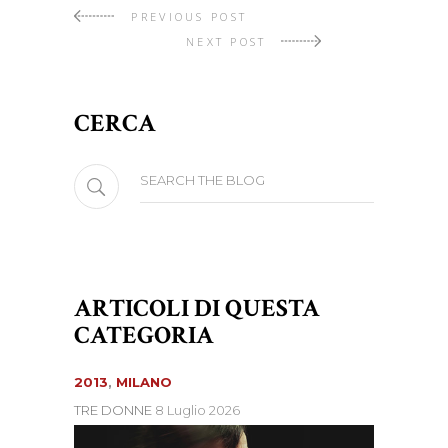
PREVIOUS POST
NEXT POST
CERCA
Search
for:
ARTICOLI DI QUESTA
CATEGORIA
2013
,
MILANO
TRE DONNE
8 Luglio 2026