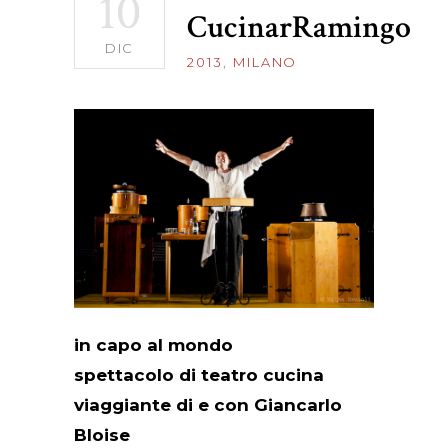
10
CucinarRamingo
DIC
2013
,
MILANO
in capo al mondo
spettacolo di teatro cucina
viaggiante di e con Giancarlo
Bloise