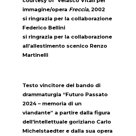
courtesy of Velasco Vitali per
immagine/opera
Freccia
, 2002
si ringrazia per la collaborazione
Federico Bellini
si ringrazia per la collaborazione
all’allestimento scenico Renzo
Martinelli
Testo vincitore del bando di
drammaturgia “Futuro Passato
2024 – memoria di un
viandante” a partire dalla figura
dell’intellettuale goriziano Carlo
Michelstaedter e dalla sua opera