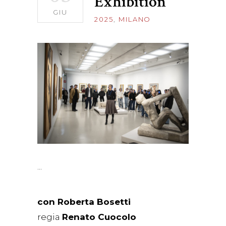
Exhibition
GIU
2025
,
MILANO
con
Roberta Bosetti
regia
Renato Cuocolo