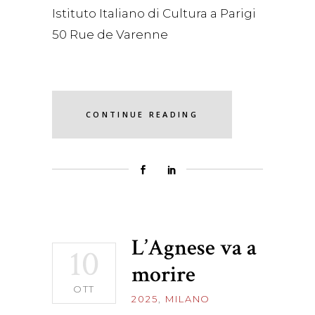
Istituto Italiano di Cultura a Parigi
50 Rue de Varenne
CONTINUE READING
L’Agnese va a
10
morire
OTT
2025
,
MILANO