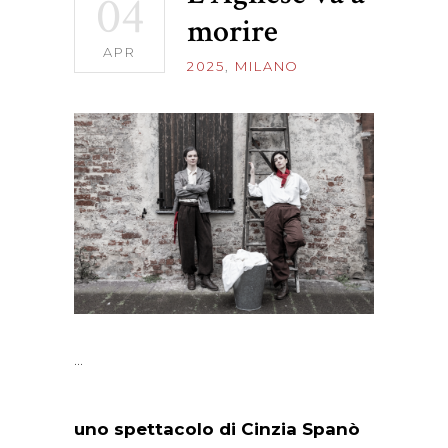
04
morire
APR
2025
,
MILANO
uno spettacolo di Cinzia Spanò