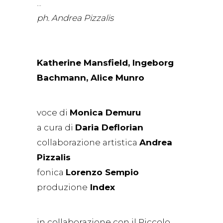
ph. Andrea Pizzalis
Katherine Mansfield, Ingeborg
Bachmann, Alice Munro
voce di
Monica Demuru
a cura di
Daria Deflorian
collaborazione artistica
Andrea
Pizzalis
fonica
Lorenzo Sempio
produzione
Index
in collaborazione con il Piccolo