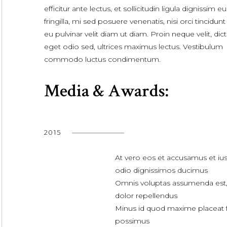
efficitur ante lectus, et sollicitudin ligula dignissim eu
fringilla, mi sed posuere venenatis, nisi orci tincidunt 
eu pulvinar velit diam ut diam. Proin neque velit, di
eget odio sed, ultrices maximus lectus. Vestibulum
commodo luctus condimentum.
Media & Awards:
2015
At vero eos et accusamus et iu
odio dignissimos ducimus
Omnis voluptas assumenda est
dolor repellendus
Minus id quod maxime placeat 
possimus