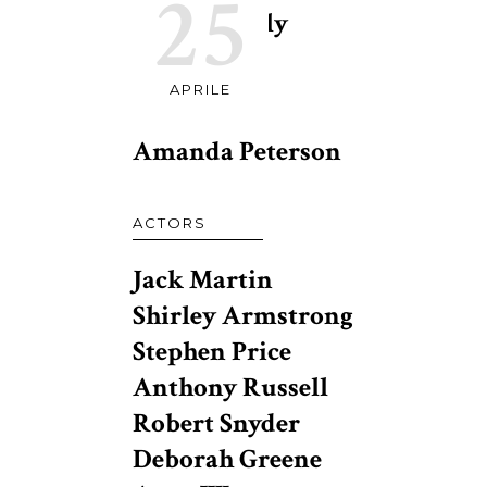
25
Patrick Kelly
APRILE
DESIGN
Amanda Peterson
ACTORS
Jack Martin
Shirley Armstrong
Stephen Price
Anthony Russell
Robert Snyder
Deborah Greene