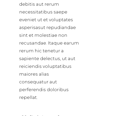
debitis aut rerum
necessitatibus saepe
eveniet ut et voluptates
asperisasut repudiandae
sint et molestiae non
recusandae. Itaque earum
rerum hic tenetur a
sapiente delectus, ut aut
reiciendis voluptatibus
maiores alias
consequatur aut
perferendis doloribus
repellat.