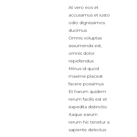
At vero eos et
accusamus et iusto
odio dignissimos
ducimus
Omnis voluptas
assumenda est,
omnis dolor
repellendus
Minus id quod
maxime placeat
facere possimus
Et harum quidem
rerum facilis est et
expedita distinctio
Itaque earum
rerum hic tenetur a
sapiente delectus