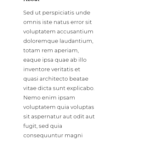
Sed ut perspiciatis unde
omnis iste natus error sit
voluptatem accusantium
doloremque laudantium,
totam rem aperiam,
eaque ipsa quae ab illo
inventore veritatis et
quasi architecto beatae
vitae dicta sunt explicabo.
Nemo enim ipsam
voluptatem quia voluptas
sit aspernatur aut odit aut
fugit, sed quia
consequuntur magni