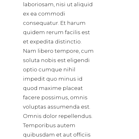
laboriosam, nisi ut aliquid
ex ea commodi
consequatur. Et harum
quidem rerum facilis est
et expedita distinctio.
Nam libero tempore, cum
soluta nobis est eligendi
optio cumque nihil
impedit quo minus id
quod maxime placeat
facere possimus, omnis
voluptas assumenda est.
Omnis dolor repellendus.
Temporibus autem
quibusdam et aut officiis