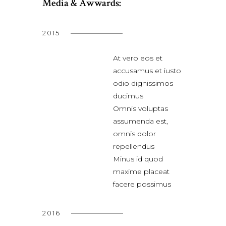
Media & Awwards:
2015
At vero eos et
accusamus et iusto
odio dignissimos
ducimus
Omnis voluptas
assumenda est,
omnis dolor
repellendus
Minus id quod
maxime placeat
facere possimus
2016