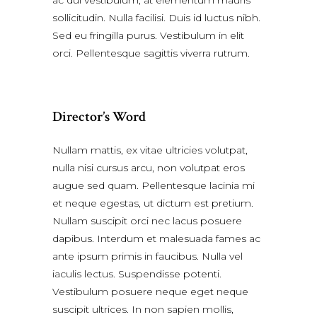
ac dui vestibulum, at elementum mauris
sollicitudin. Nulla facilisi. Duis id luctus nibh.
Sed eu fringilla purus. Vestibulum in elit
orci. Pellentesque sagittis viverra rutrum.
Director’s Word
Nullam mattis, ex vitae ultricies volutpat,
nulla nisi cursus arcu, non volutpat eros
augue sed quam. Pellentesque lacinia mi
et neque egestas, ut dictum est pretium.
Nullam suscipit orci nec lacus posuere
dapibus. Interdum et malesuada fames ac
ante ipsum primis in faucibus. Nulla vel
iaculis lectus. Suspendisse potenti.
Vestibulum posuere neque eget neque
suscipit ultrices. In non sapien mollis,