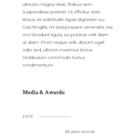
ultricies magna vitae, finibus sem.
Suspendisse potenti. Ut efficitur ante
lectus, et sollicitudin ligula dignissim eu.
Cras fringilla, mi sed posuere venenatis, nisi
orci tincidunt ligula, eu pulvinar velit diam
ut diam. Proin neque velit, dictum eget
odio sed, ultrices maximus lectus.
Vestibulum commodo luctus
condimentum.
Media & Awards:
2015
At vero eos et