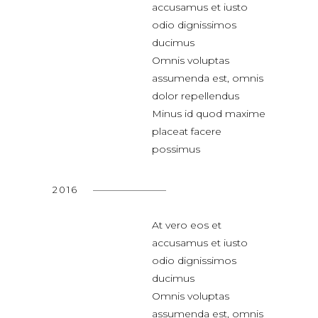
accusamus et iusto
odio dignissimos
ducimus
Omnis voluptas
assumenda est, omnis
dolor repellendus
Minus id quod maxime
placeat facere
possimus
2016
At vero eos et
accusamus et iusto
odio dignissimos
ducimus
Omnis voluptas
assumenda est, omnis