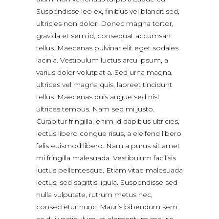
Suspendisse leo ex, finibus vel blandit sed,
ultricies non dolor. Donec magna tortor,
gravida et sem id, consequat accumsan
tellus. Maecenas pulvinar elit eget sodales
lacinia. Vestibulum luctus arcu ipsum, a
varius dolor volutpat a. Sed urna magna,
ultrices vel magna quis, laoreet tincidunt
tellus. Maecenas quis augue sed nisl
ultrices tempus. Nam sed mi justo.
Curabitur fringilla, enim id dapibus ultricies,
lectus libero congue risus, a eleifend libero
felis euismod libero. Nam a purus sit amet
mi fringilla malesuada. Vestibulum facilisis
luctus pellentesque. Etiam vitae malesuada
lectus, sed sagittis ligula. Suspendisse sed
nulla vulputate, rutrum metus nec,
consectetur nunc. Mauris bibendum sem