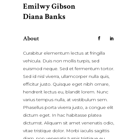
Emilwy Gibson
Diana Banks
About
Curabitur elementum lectus at fringilla
vehicula. Duis non mollis turpis, sed
euismod neque. Sed et fermentum tortor.
Sed id nisl viverra, ullamcorper nulla quis,
efficitur justo. Quisque eget nibh ornare,
hendrerit lectus eu, blandit lorem. Nunc
varius tempus nulla, at vestibulum sem.
Phasellus porta viverra justo, a congue elit
dictum eget. In hac habitasse platea
dictumst. Aliquam sit amet venenatis odio,
vitae tristique dolor. Morbi iaculis sagittis
diam, non venenatis turpis tristique eu.