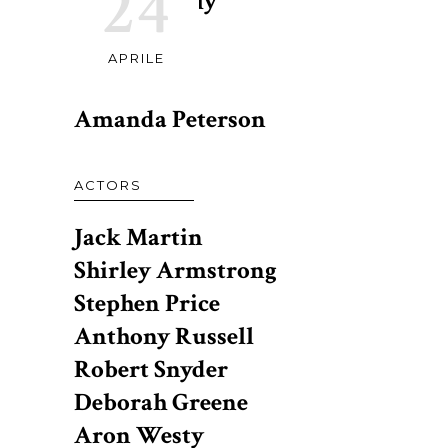
24
Patrick Kelly
APRILE
DESIGN
Amanda Peterson
ACTORS
Jack Martin
Shirley Armstrong
Stephen Price
Anthony Russell
Robert Snyder
Deborah Greene
Aron Westy