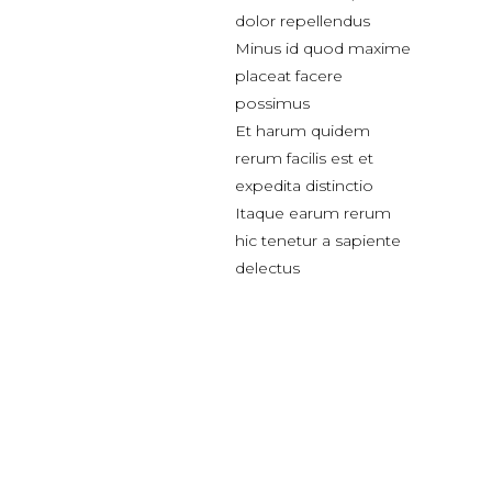
dolor repellendus
Minus id quod maxime
placeat facere
possimus
Et harum quidem
rerum facilis est et
expedita distinctio
Itaque earum rerum
hic tenetur a sapiente
delectus