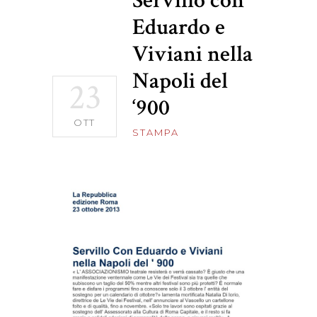
Servillo con
Eduardo e
Viviani nella
Napoli del
23
‘900
OTT
STAMPA