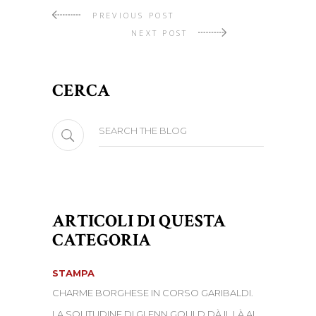
PREVIOUS POST
NEXT POST
CERCA
Search
for:
ARTICOLI DI QUESTA
CATEGORIA
STAMPA
CHARME BORGHESE IN CORSO GARIBALDI.
LA SOLITUDINE DI GLENN GOULD DÀ IL LÀ AL