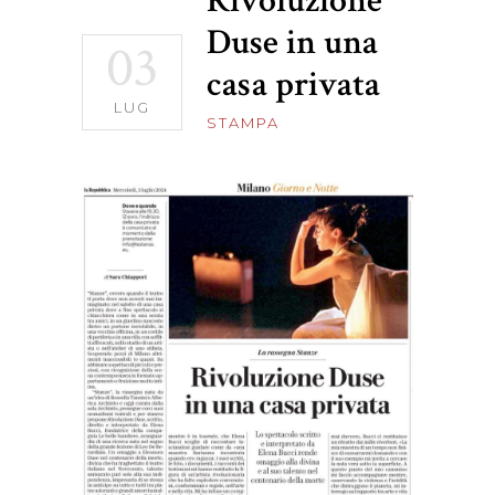
Rivoluzione
Duse in una
03
casa privata
LUG
STAMPA