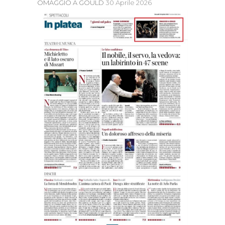
OMAGGIO A GOULD
30 Aprile 2026