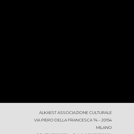
ALKAEST ASSOCIAZIONE CULTURALE
VIA PIERO DELLA FRANCESCA 74 – 20154
MILANO