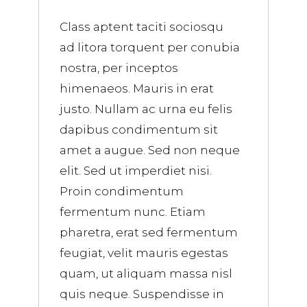
Class aptent taciti sociosqu
ad litora torquent per conubia
nostra, per inceptos
himenaeos. Mauris in erat
justo. Nullam ac urna eu felis
dapibus condimentum sit
amet a augue. Sed non neque
elit. Sed ut imperdiet nisi.
Proin condimentum
fermentum nunc. Etiam
pharetra, erat sed fermentum
feugiat, velit mauris egestas
quam, ut aliquam massa nisl
quis neque. Suspendisse in