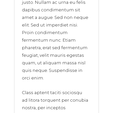
justo. Nullam ac urna eu felis
dapibus condimentum sit
amet a augue. Sed non neque
elit. Sed ut imperdiet nisi.
Proin condimentum
fermentum nunc. Etiam
pharetra, erat sed fermentum
feugiat, velit mauris egestas
quam, ut aliquam massa nisl
quis neque. Suspendisse in
orci enim.
Class aptent taciti sociosqu
ad litora torquent per conubia
nostra, per inceptos