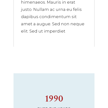
himenaeos. Mauris in erat
justo. Nullam ac urna eu felis
dapibus condimentum sit
amet a augue. Sed non neque
elit. Sed ut imperdiet
1990