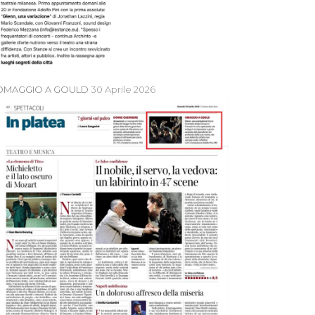
OMAGGIO A GOULD
30 Aprile 2026