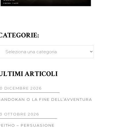
CATEGORIE:
ATEGORIE:
ULTIMI ARTICOLI
10 DICEMBRE 2026
SANDOKAN O LA FINE DELL’AVVENTURA
13 OTTOBRE 2026
PEITHO – PERSUASIONE