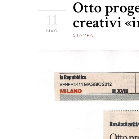
Otto proget
11
creativi «
MAG
STAMPA