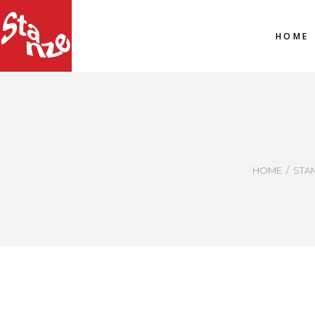
HOME
HOME
/
STA