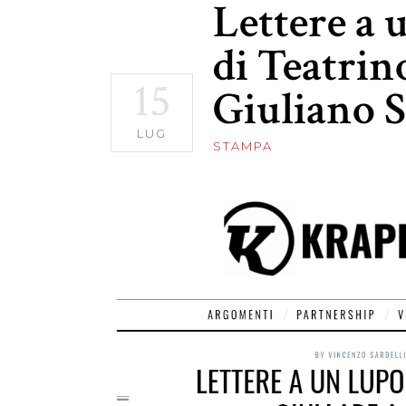
Lettere a 
di Teatrin
15
Giuliano S
LUG
STAMPA