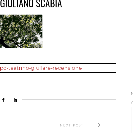
lupo-teatrino-giullare-recensione
NEXT POST