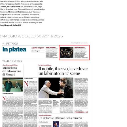
OMAGGIO A GOULD
30 Aprile 2026