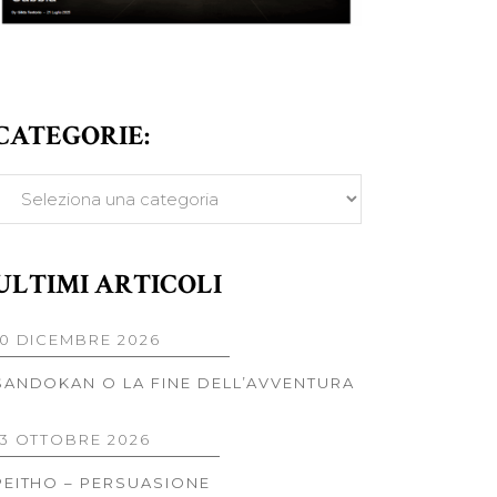
CATEGORIE:
ATEGORIE:
ULTIMI ARTICOLI
10 DICEMBRE 2026
SANDOKAN O LA FINE DELL’AVVENTURA
13 OTTOBRE 2026
PEITHO – PERSUASIONE