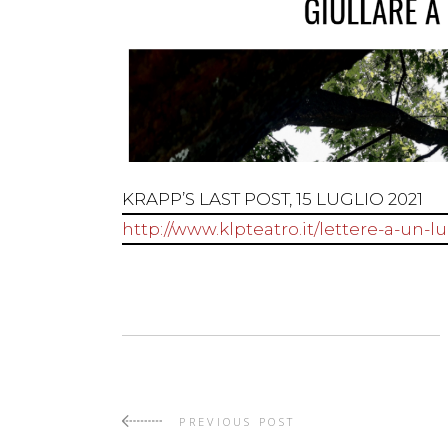
KRAPP’S LAST POST, 15 LUGLIO 2021
http://www.klpteatro.it/lettere-a-un-
PREVIOUS POST