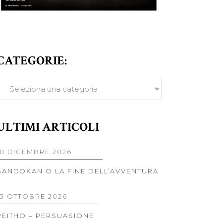
CATEGORIE:
ATEGORIE:
ULTIMI ARTICOLI
10 DICEMBRE 2026
SANDOKAN O LA FINE DELL’AVVENTURA
13 OTTOBRE 2026
PEITHO – PERSUASIONE