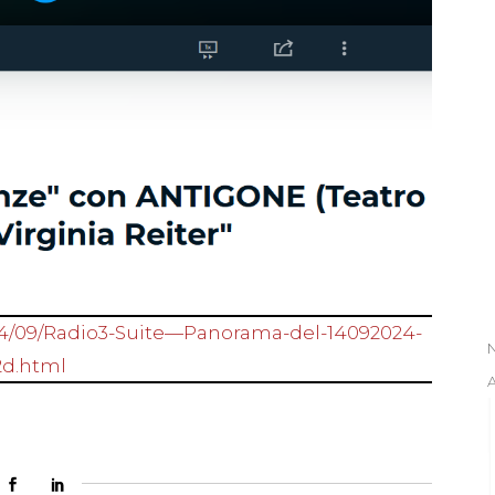
024/09/Radio3-Suite—Panorama-del-14092024-
2d.html