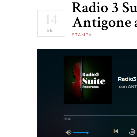
Radio 3 Su
14
Antigone 
SET
STAMPA