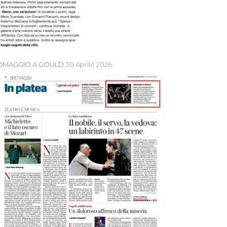
OMAGGIO A GOULD
30 Aprile 2026