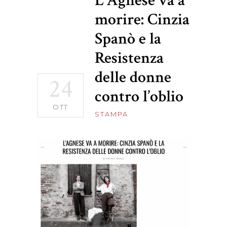
L’Agnese va a
morire: Cinzia
Spanò e la
Resistenza
delle donne
24
contro l’oblio
OTT
STAMPA