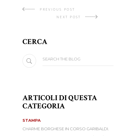
PREVIOUS POST
NEXT POST
CERCA
Search
for:
ARTICOLI DI QUESTA
CATEGORIA
STAMPA
CHARME BORGHESE IN CORSO GARIBALDI.