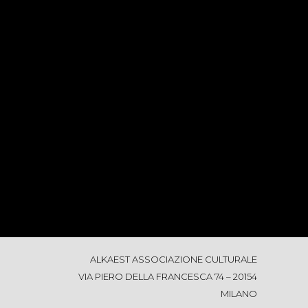
ALKAEST ASSOCIAZIONE CULTURALE
VIA PIERO DELLA FRANCESCA 74 – 20154
MILANO