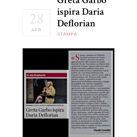
Greta Garbo
ispira Daria
28
Deflorian
APR
STAMPA