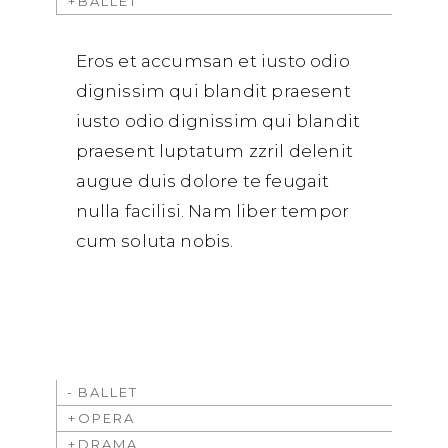
BALLET
Eros et accumsan et iusto odio
dignissim qui blandit praesent
iusto odio dignissim qui blandit
praesent luptatum zzril delenit
augue duis dolore te feugait
nulla facilisi. Nam liber tempor
cum soluta nobis.
BALLET
OPERA
DRAMA