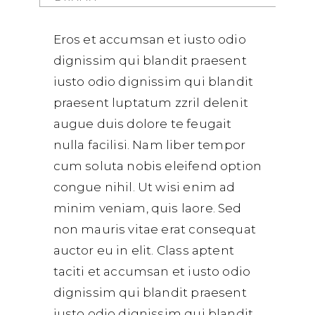
Eros et accumsan et iusto odio
dignissim qui blandit praesent
iusto odio dignissim qui blandit
praesent luptatum zzril delenit
augue duis dolore te feugait
nulla facilisi. Nam liber tempor
cum soluta nobis eleifend option
congue nihil. Ut wisi enim ad
minim veniam, quis laore. Sed
non mauris vitae erat consequat
auctor eu in elit. Class aptent
taciti et accumsan et iusto odio
dignissim qui blandit praesent
iusto odio dignissim qui blandit