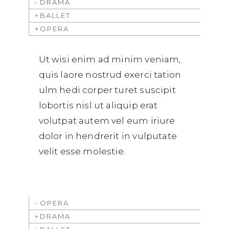
DRAMA
BALLET
OPERA
Ut wisi enim ad minim veniam,
quis laore nostrud exerci tation
ulm hedi corper turet suscipit
lobortis nisl ut aliquip erat
volutpat autem vel eum iriure
dolor in hendrerit in vulputate
velit esse molestie.
OPERA
DRAMA