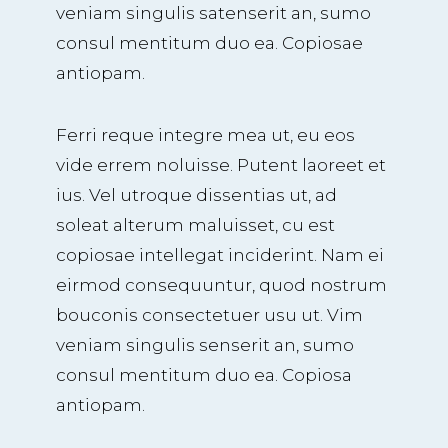
veniam singulis satenserit an, sumo
consul mentitum duo ea. Copiosae
antiopam.
Ferri reque integre mea ut, eu eos
vide errem noluisse. Putent laoreet et
ius. Vel utroque dissentias ut, ad
soleat alterum maluisset, cu est
copiosae intellegat inciderint. Nam ei
eirmod consequuntur, quod nostrum
bouconis consectetuer usu ut. Vim
veniam singulis senserit an, sumo
consul mentitum duo ea. Copiosa
antiopam.