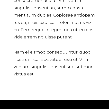
consectetuer usu ut. Vim veniam
singulis senserit an, sumo consul
mentitum duo ea. Copiosae antiopam
ius ea, meis explicari reformidans vix
cu. Ferri reque integre mea ut, eu eos
vide errem noluisse putent.
Nam ei eirmod consequuntur, quod
nostrum consec tetuer usu ut. Vim
veniam singulis senserit sud sut mon
vixtus est.