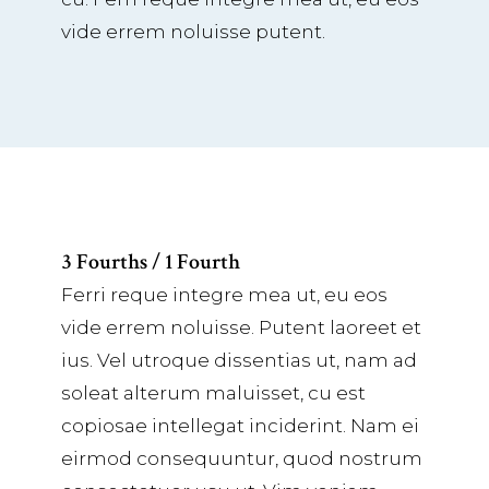
vide errem noluisse putent.
3 Fourths / 1 Fourth
Ferri reque integre mea ut, eu eos
vide errem noluisse. Putent laoreet et
ius. Vel utroque dissentias ut, nam ad
soleat alterum maluisset, cu est
copiosae intellegat inciderint. Nam ei
eirmod consequuntur, quod nostrum