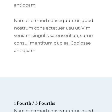
antiopam.
Nam ei eirmod consequuntur, quod
nostrum cons ectetuer usu ut. Vim
veniam singulis satenserit an, sumo
consul mentitum duo ea. Copiosae
antiopam.
1 Fourth / 3 Fourths
Nam ei eirmod consequuntur, quod