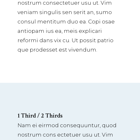
nostrum consectetuer usu ut. Vim
veniam singulis sen serit an, sumo
consul mentitum duo ea. Copi osae
antiopam ius ea, meis explicari
reformi dans vix cu. Ut possit patrio
que prodesset est vivendum.
1 Third / 2 Thirds
Nam ei eirmod consequuntur, quod
nostrum cons ectetuer usu ut. Vim