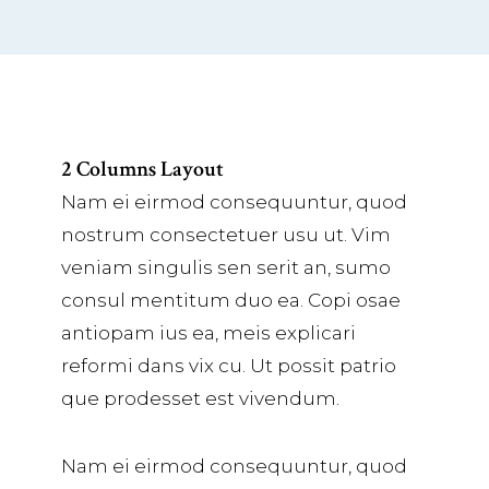
2 Columns Layout
Nam ei eirmod consequuntur, quod
nostrum consectetuer usu ut. Vim
veniam singulis sen serit an, sumo
consul mentitum duo ea. Copi osae
antiopam ius ea, meis explicari
reformi dans vix cu. Ut possit patrio
que prodesset est vivendum.
Nam ei eirmod consequuntur, quod