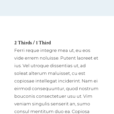
2 Thirds / 1 Third
Ferri reque integre mea ut, eu eos
vide errem noluisse. Putent laoreet et
ius. Vel utroque dissentias ut, ad
soleat alterum maluisset, cu est
copiosae intellegat inciderint. Nam ei
eirmod consequuntur, quod nostrum
bouconis consectetuer usu ut. Vim
veniam singulis senserit an, sumo
consul mentitum duo ea. Copiosa