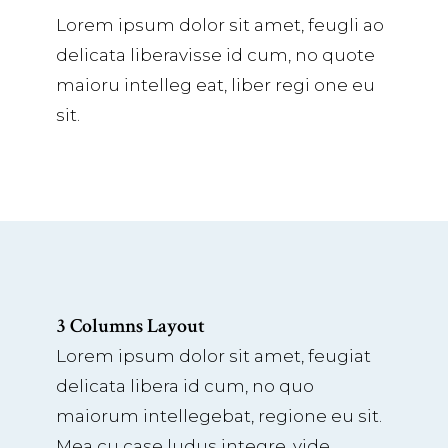
Lorem ipsum dolor sit amet, feugli ao
delicata liberavisse id cum, no quote
maioru intelleg eat, liber regi one eu
sit.
3 Columns Layout
Lorem ipsum dolor sit amet, feugiat
delicata libera id cum, no quo
maiorum intellegebat, regione eu sit.
Mea cu case ludus integre, vide