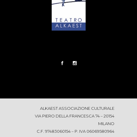
ALKAEST ASSOCIAZIONE CULTURALE
VIA PIERO DELLA FRANCESCA 74 – 20154
MILANO
C.F. 97483060154 – P. IVA 06069580964